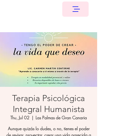
Terapia Psicológica
Integral Humanista
Thu, Jul 02
  |  
Las Palmas de Gran Canaria
Aunque quizás lo dudes, o no, tienes el poder
de revisar, proyectar, crear una vida parecida a