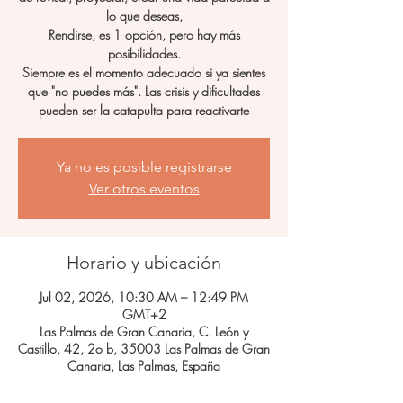
lo que deseas,
Rendirse, es 1 opción, pero hay más
posibilidades.
Siempre es el momento adecuado si ya sientes
que "no puedes más". Las crisis y dificultades
pueden ser la catapulta para reactivarte
Ya no es posible registrarse
Ver otros eventos
Horario y ubicación
Jul 02, 2026, 10:30 AM – 12:49 PM
GMT+2
Las Palmas de Gran Canaria, C. León y
Castillo, 42, 2o b, 35003 Las Palmas de Gran
Canaria, Las Palmas, España