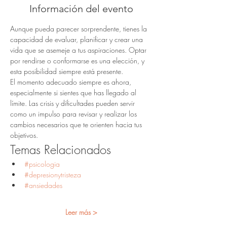
Información del evento
Aunque pueda parecer sorprendente, tienes la 
capacidad de evaluar, planificar y crear una 
vida que se asemeje a tus aspiraciones. Optar 
por rendirse o conformarse es una elección, y 
esta posibilidad siempre está presente.
El momento adecuado siempre es ahora, 
especialmente si sientes que has llegado al 
límite. Las crisis y dificultades pueden servir 
como un impulso para revisar y realizar los 
cambios necesarios que te orienten hacia tus 
objetivos.
Temas Relacionados
#psicologia
#depresionytristeza
#ansiedades
Leer más >