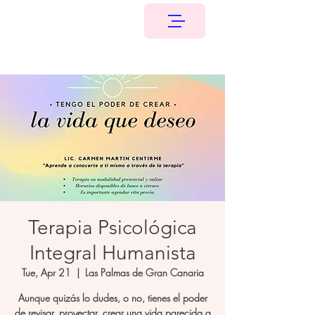
Terapia Psicológica
Integral Humanista
Tue, Apr 21
  |  
Las Palmas de Gran Canaria
Aunque quizás lo dudes, o no, tienes el poder
de revisar, proyectar, crear una vida parecida a