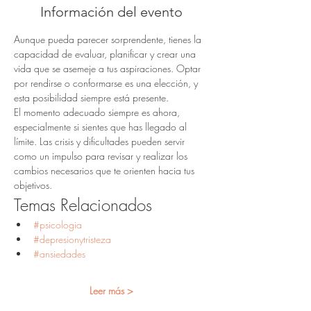
Información del evento
Aunque pueda parecer sorprendente, tienes la 
capacidad de evaluar, planificar y crear una 
vida que se asemeje a tus aspiraciones. Optar 
por rendirse o conformarse es una elección, y 
esta posibilidad siempre está presente.
El momento adecuado siempre es ahora, 
especialmente si sientes que has llegado al 
límite. Las crisis y dificultades pueden servir 
como un impulso para revisar y realizar los 
cambios necesarios que te orienten hacia tus 
objetivos.
Temas Relacionados
#psicologia
#depresionytristeza
#ansiedades
Leer más >