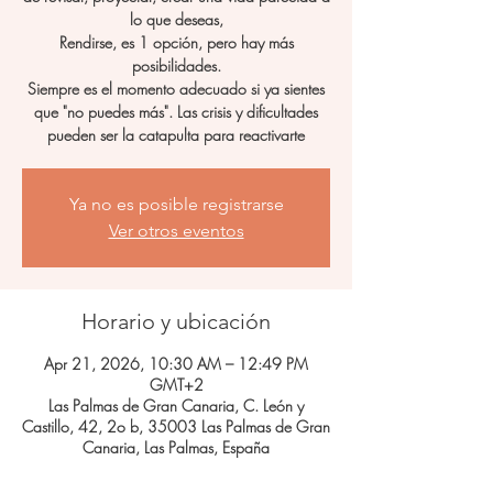
lo que deseas,
Rendirse, es 1 opción, pero hay más
posibilidades.
Siempre es el momento adecuado si ya sientes
que "no puedes más". Las crisis y dificultades
pueden ser la catapulta para reactivarte
Ya no es posible registrarse
Ver otros eventos
Horario y ubicación
Apr 21, 2026, 10:30 AM – 12:49 PM
GMT+2
Las Palmas de Gran Canaria, C. León y
Castillo, 42, 2o b, 35003 Las Palmas de Gran
Canaria, Las Palmas, España