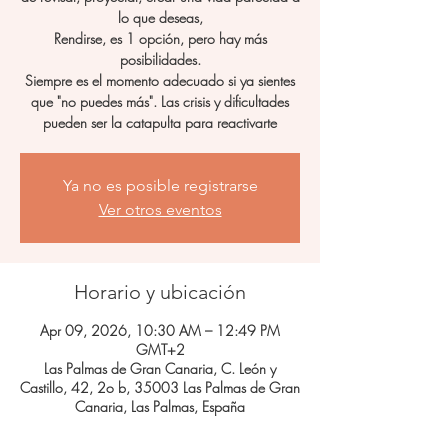
lo que deseas,
Rendirse, es 1 opción, pero hay más
posibilidades.
Siempre es el momento adecuado si ya sientes
que "no puedes más". Las crisis y dificultades
pueden ser la catapulta para reactivarte
Ya no es posible registrarse
Ver otros eventos
Horario y ubicación
Apr 09, 2026, 10:30 AM – 12:49 PM
GMT+2
Las Palmas de Gran Canaria, C. León y
Castillo, 42, 2o b, 35003 Las Palmas de Gran
Canaria, Las Palmas, España