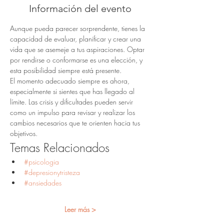
Información del evento
Aunque pueda parecer sorprendente, tienes la 
capacidad de evaluar, planificar y crear una 
vida que se asemeje a tus aspiraciones. Optar 
por rendirse o conformarse es una elección, y 
esta posibilidad siempre está presente.
El momento adecuado siempre es ahora, 
especialmente si sientes que has llegado al 
límite. Las crisis y dificultades pueden servir 
como un impulso para revisar y realizar los 
cambios necesarios que te orienten hacia tus 
objetivos.
Temas Relacionados
#psicologia
#depresionytristeza
#ansiedades
Leer más >