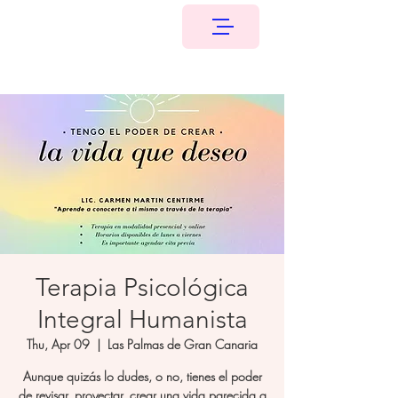
Terapia Psicológica
Integral Humanista
Thu, Apr 09
  |  
Las Palmas de Gran Canaria
Aunque quizás lo dudes, o no, tienes el poder
de revisar, proyectar, crear una vida parecida a