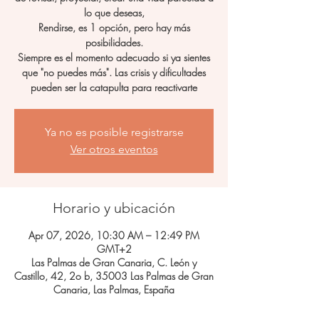
lo que deseas,
Rendirse, es 1 opción, pero hay más
posibilidades.
Siempre es el momento adecuado si ya sientes
que "no puedes más". Las crisis y dificultades
pueden ser la catapulta para reactivarte
Ya no es posible registrarse
Ver otros eventos
Horario y ubicación
Apr 07, 2026, 10:30 AM – 12:49 PM
GMT+2
Las Palmas de Gran Canaria, C. León y
Castillo, 42, 2o b, 35003 Las Palmas de Gran
Canaria, Las Palmas, España