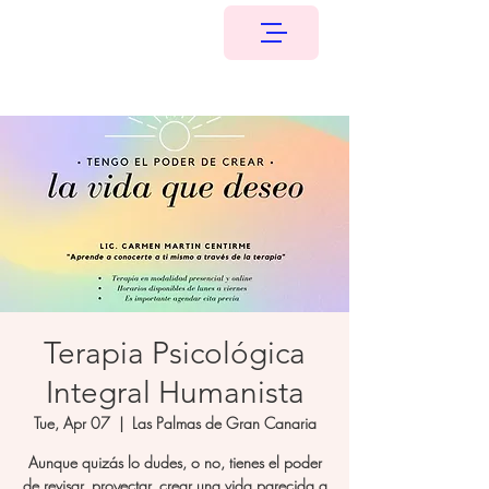
Terapia Psicológica
Integral Humanista
Tue, Apr 07
  |  
Las Palmas de Gran Canaria
Aunque quizás lo dudes, o no, tienes el poder
de revisar, proyectar, crear una vida parecida a