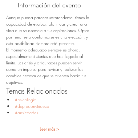
Información del evento
Aunque pueda parecer sorprendente, tienes la 
capacidad de evaluar, planificar y crear una 
vida que se asemeje a tus aspiraciones. Optar 
por rendirse o conformarse es una elección, y 
esta posibilidad siempre está presente.
El momento adecuado siempre es ahora, 
especialmente si sientes que has llegado al 
límite. Las crisis y dificultades pueden servir 
como un impulso para revisar y realizar los 
cambios necesarios que te orienten hacia tus 
objetivos.
Temas Relacionados
#psicologia
#depresionytristeza
#ansiedades
Leer más >