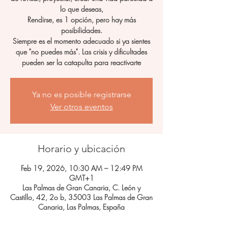
lo que deseas,
Rendirse, es 1 opción, pero hay más
posibilidades.
Siempre es el momento adecuado si ya sientes
que "no puedes más". Las crisis y dificultades
pueden ser la catapulta para reactivarte
Ya no es posible registrarse
Ver otros eventos
Horario y ubicación
Feb 19, 2026, 10:30 AM – 12:49 PM
GMT+1
Las Palmas de Gran Canaria, C. León y
Castillo, 42, 2o b, 35003 Las Palmas de Gran
Canaria, Las Palmas, España