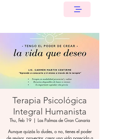
Terapia Psicológica
Integral Humanista
Thu, Feb 19
  |  
Las Palmas de Gran Canaria
Aunque quizás lo dudes, o no, tienes el poder
de revisar, proyectar, crear una vida parecida a