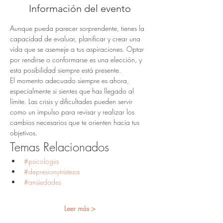
Información del evento
Aunque pueda parecer sorprendente, tienes la 
capacidad de evaluar, planificar y crear una 
vida que se asemeje a tus aspiraciones. Optar 
por rendirse o conformarse es una elección, y 
esta posibilidad siempre está presente.
El momento adecuado siempre es ahora, 
especialmente si sientes que has llegado al 
límite. Las crisis y dificultades pueden servir 
como un impulso para revisar y realizar los 
cambios necesarios que te orienten hacia tus 
objetivos.
Temas Relacionados
#psicologia
#depresionytristeza
#ansiedades
Leer más >