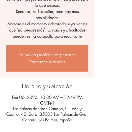
lo que deseas,
Rendirse, es 1 opción, pero hay más
posibilidades.
Siempre es el momento adecuado si ya sientes
que "no puedes más". Las crisis y dificultades
pueden ser la catapulta para reactivarte
Ya no es posible registrarse
Ver otros eventos
Horario y ubicación
Feb 06, 2026, 10:30 AM – 12:49 PM
GMT+1
Las Palmas de Gran Canaria, C. León y
Castillo, 42, 2o b, 35003 Las Palmas de Gran
Canaria, Las Palmas, España