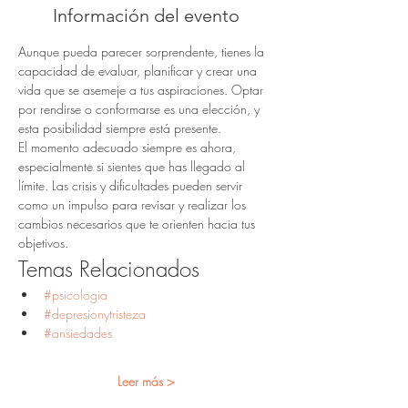
Información del evento
Aunque pueda parecer sorprendente, tienes la 
capacidad de evaluar, planificar y crear una 
vida que se asemeje a tus aspiraciones. Optar 
por rendirse o conformarse es una elección, y 
esta posibilidad siempre está presente.
El momento adecuado siempre es ahora, 
especialmente si sientes que has llegado al 
límite. Las crisis y dificultades pueden servir 
como un impulso para revisar y realizar los 
cambios necesarios que te orienten hacia tus 
objetivos.
Temas Relacionados
#psicologia
#depresionytristeza
#ansiedades
Leer más >