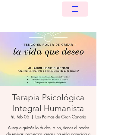
Terapia Psicológica
Integral Humanista
Fri, Feb 06
  |  
Las Palmas de Gran Canaria
Aunque quizás lo dudes, o no, tienes el poder
de revisar, proyectar, crear una vida parecida a