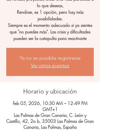
lo que deseas,
Rendirse, es 1 opción, pero hay más
posibilidades.
Siempre es el momento adecuado si ya sientes
que "no puedes más". Las crisis y dificultades
pueden ser la catapulta para reactivarte
Ya no es posible registrarse
Ver otros eventos
Horario y ubicación
Feb 05, 2026, 10:30 AM – 12:49 PM
GMT+1
Las Palmas de Gran Canaria, C. León y
Castillo, 42, 2o b, 35003 Las Palmas de Gran
Canaria, Las Palmas, España