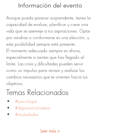
Información del evento
Aunque pueda parecer sorprendente, tienes la 
capacidad de evaluar, planificar y crear una 
vida que se asemeje a tus aspiraciones. Optar 
por rendirse o conformarse es una elección, y 
esta posibilidad siempre está presente.
El momento adecuado siempre es ahora, 
especialmente si sientes que has llegado al 
límite. Las crisis y dificultades pueden servir 
como un impulso para revisar y realizar los 
cambios necesarios que te orienten hacia tus 
objetivos.
Temas Relacionados
#psicologia
#depresionytristeza
#ansiedades
Leer más >