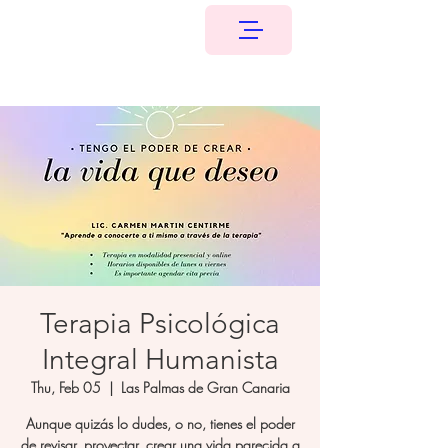
Terapia Psicológica
Integral Humanista
Thu, Feb 05
  |  
Las Palmas de Gran Canaria
Aunque quizás lo dudes, o no, tienes el poder
de revisar, proyectar, crear una vida parecida a