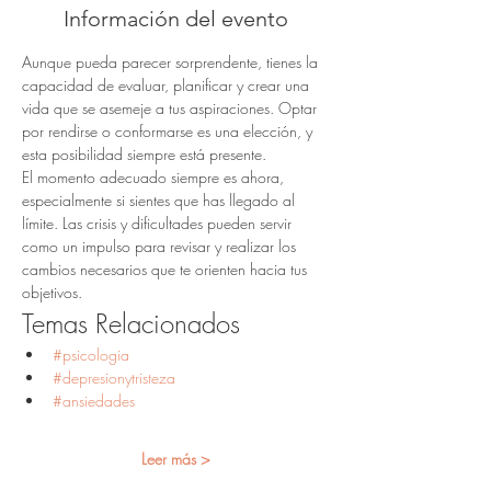
Información del evento
Aunque pueda parecer sorprendente, tienes la 
capacidad de evaluar, planificar y crear una 
vida que se asemeje a tus aspiraciones. Optar 
por rendirse o conformarse es una elección, y 
esta posibilidad siempre está presente.
El momento adecuado siempre es ahora, 
especialmente si sientes que has llegado al 
límite. Las crisis y dificultades pueden servir 
como un impulso para revisar y realizar los 
cambios necesarios que te orienten hacia tus 
objetivos.
Temas Relacionados
#psicologia
#depresionytristeza
#ansiedades
Leer más >