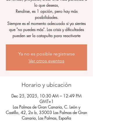
lo que deseas,
Rendirse, es 1 opción, pero hay más
posibilidades.
Siempre es el momento adecuado si ya sientes
que "no puedes más". Las crisis y dificultades
pueden ser la catapulta para reactivarte
Ya no es posible registrarse
Ver otros eventos
Horario y ubicación
Dec 25, 2025, 10:30 AM – 12:49 PM
GMT+1
Las Palmas de Gran Canaria, C. León y
Castillo, 42, 2o b, 35003 Las Palmas de Gran
Canaria, Las Palmas, España