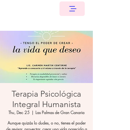
Terapia Psicológica
Integral Humanista
Thu, Dec 25
  |  
Las Palmas de Gran Canaria
Aunque quizás lo dudes, o no, tienes el poder
de revisar, proyectar, crear una vida parecida a