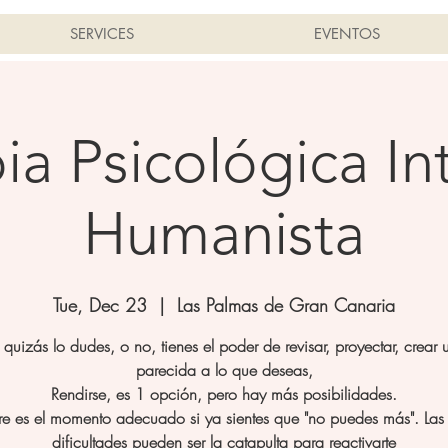
SERVICES
EVENTOS
ia Psicológica In
Humanista
Tue, Dec 23
  |  
Las Palmas de Gran Canaria
quizás lo dudes, o no, tienes el poder de revisar, proyectar, crear 
parecida a lo que deseas,
Rendirse, es 1 opción, pero hay más posibilidades.
e es el momento adecuado si ya sientes que "no puedes más". Las c
dificultades pueden ser la catapulta para reactivarte