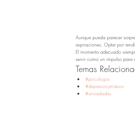
Aunque pueda parecer sorpren
aspiraciones. Optar por rendi
El momento adecuado siempre e
servir como un impulso para r
Temas Relaciona
#psicologia
#depresionytristeza
#ansiedades