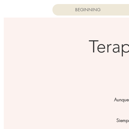
BEGINNING
Terap
Aunque 
Siempr