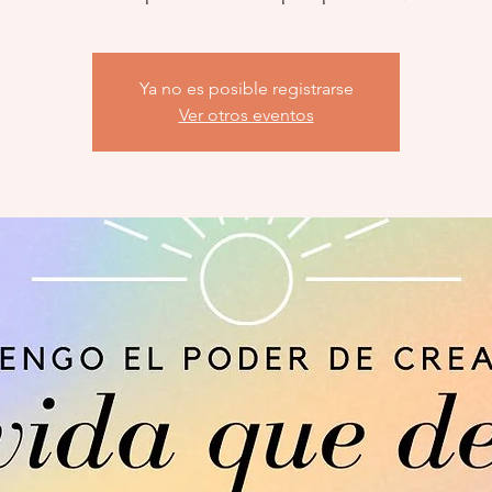
Ya no es posible registrarse
Ver otros eventos