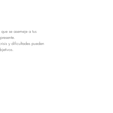
 que se asemeje a tus 
presente.
isis y dificultades pueden 
bjetivos.