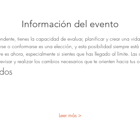
Información del evento
dente, tienes la capacidad de evaluar, planificar y crear una vida
rse o conformarse es una elección, y esta posibilidad siempre está 
s ahora, especialmente si sientes que has llegado al límite. Las cr
evisar y realizar los cambios necesarios que te orienten hacia tus o
dos
Leer más >