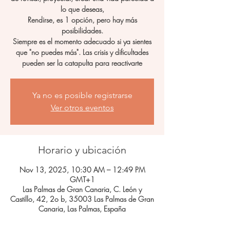
lo que deseas,
Rendirse, es 1 opción, pero hay más
posibilidades.
Siempre es el momento adecuado si ya sientes
que "no puedes más". Las crisis y dificultades
pueden ser la catapulta para reactivarte
Ya no es posible registrarse
Ver otros eventos
Horario y ubicación
Nov 13, 2025, 10:30 AM – 12:49 PM
GMT+1
Las Palmas de Gran Canaria, C. León y
Castillo, 42, 2o b, 35003 Las Palmas de Gran
Canaria, Las Palmas, España