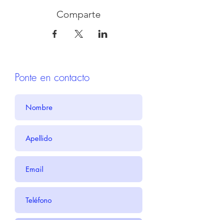
Comparte
Ponte en contacto