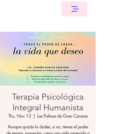
Terapia Psicológica
Integral Humanista
Thu, Nov 13
  |  
Las Palmas de Gran Canaria
Aunque quizás lo dudes, o no, tienes el poder
de revisar, proyectar, crear una vida parecida a