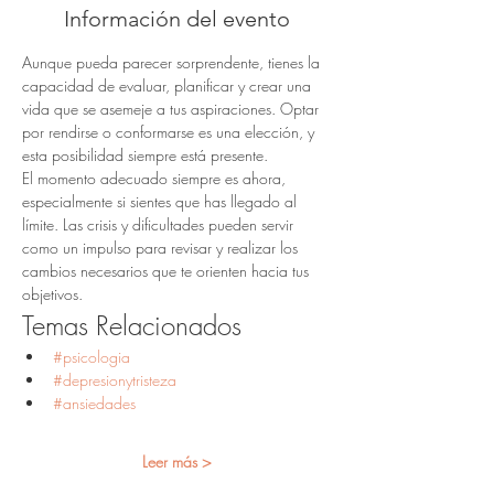
Información del evento
Aunque pueda parecer sorprendente, tienes la 
capacidad de evaluar, planificar y crear una 
vida que se asemeje a tus aspiraciones. Optar 
por rendirse o conformarse es una elección, y 
esta posibilidad siempre está presente.
El momento adecuado siempre es ahora, 
especialmente si sientes que has llegado al 
límite. Las crisis y dificultades pueden servir 
como un impulso para revisar y realizar los 
cambios necesarios que te orienten hacia tus 
objetivos.
Temas Relacionados
#psicologia
#depresionytristeza
#ansiedades
Leer más >