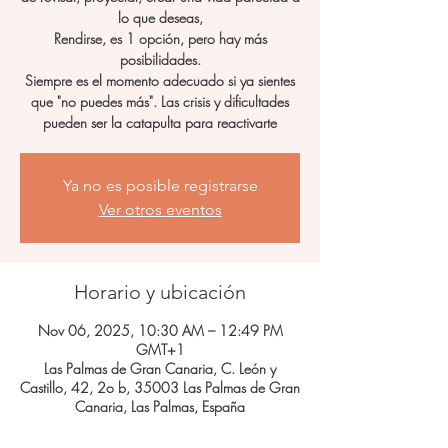
lo que deseas,
Rendirse, es 1 opción, pero hay más
posibilidades.
Siempre es el momento adecuado si ya sientes
que "no puedes más". Las crisis y dificultades
pueden ser la catapulta para reactivarte
Ya no es posible registrarse
Ver otros eventos
Horario y ubicación
Nov 06, 2025, 10:30 AM – 12:49 PM
GMT+1
Las Palmas de Gran Canaria, C. León y
Castillo, 42, 2o b, 35003 Las Palmas de Gran
Canaria, Las Palmas, España