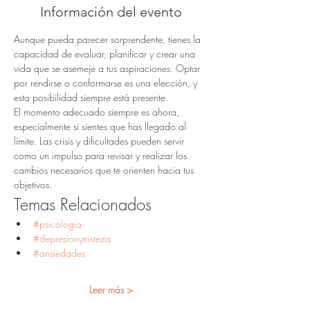
Información del evento
Aunque pueda parecer sorprendente, tienes la 
capacidad de evaluar, planificar y crear una 
vida que se asemeje a tus aspiraciones. Optar 
por rendirse o conformarse es una elección, y 
esta posibilidad siempre está presente.
El momento adecuado siempre es ahora, 
especialmente si sientes que has llegado al 
límite. Las crisis y dificultades pueden servir 
como un impulso para revisar y realizar los 
cambios necesarios que te orienten hacia tus 
objetivos.
Temas Relacionados
#psicologia
#depresionytristeza
#ansiedades
Leer más >