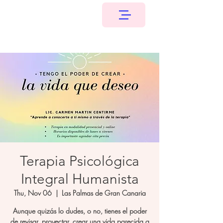
Terapia Psicológica
Integral Humanista
Thu, Nov 06
  |  
Las Palmas de Gran Canaria
Aunque quizás lo dudes, o no, tienes el poder
de revisar, proyectar, crear una vida parecida a