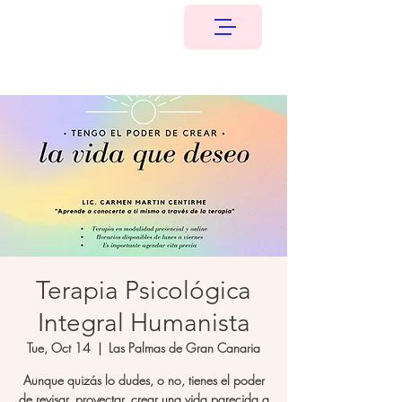
Terapia Psicológica
Integral Humanista
Tue, Oct 14
  |  
Las Palmas de Gran Canaria
Aunque quizás lo dudes, o no, tienes el poder
de revisar, proyectar, crear una vida parecida a