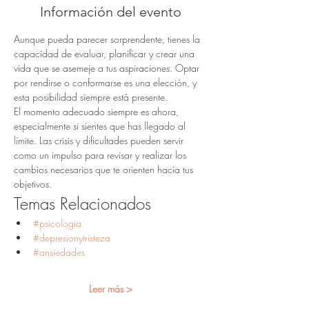
Información del evento
Aunque pueda parecer sorprendente, tienes la 
capacidad de evaluar, planificar y crear una 
vida que se asemeje a tus aspiraciones. Optar 
por rendirse o conformarse es una elección, y 
esta posibilidad siempre está presente.
El momento adecuado siempre es ahora, 
especialmente si sientes que has llegado al 
límite. Las crisis y dificultades pueden servir 
como un impulso para revisar y realizar los 
cambios necesarios que te orienten hacia tus 
objetivos.
Temas Relacionados
#psicologia
#depresionytristeza
#ansiedades
Leer más >