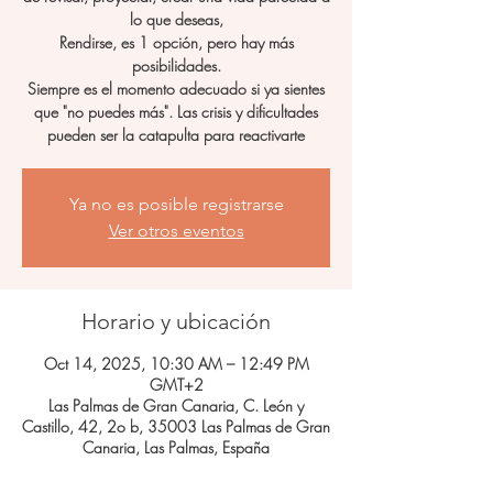
lo que deseas,
Rendirse, es 1 opción, pero hay más
posibilidades.
Siempre es el momento adecuado si ya sientes
que "no puedes más". Las crisis y dificultades
pueden ser la catapulta para reactivarte
Ya no es posible registrarse
Ver otros eventos
Horario y ubicación
Oct 14, 2025, 10:30 AM – 12:49 PM
GMT+2
Las Palmas de Gran Canaria, C. León y
Castillo, 42, 2o b, 35003 Las Palmas de Gran
Canaria, Las Palmas, España