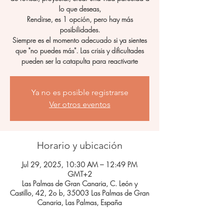
lo que deseas,
Rendirse, es 1 opción, pero hay más
posibilidades.
Siempre es el momento adecuado si ya sientes
que "no puedes más". Las crisis y dificultades
pueden ser la catapulta para reactivarte
Ya no es posible registrarse
Ver otros eventos
Horario y ubicación
Jul 29, 2025, 10:30 AM – 12:49 PM
GMT+2
Las Palmas de Gran Canaria, C. León y
Castillo, 42, 2o b, 35003 Las Palmas de Gran
Canaria, Las Palmas, España