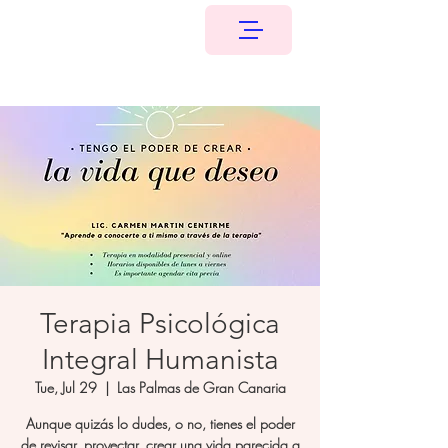
Terapia Psicológica
Integral Humanista
Tue, Jul 29
  |  
Las Palmas de Gran Canaria
Aunque quizás lo dudes, o no, tienes el poder
de revisar, proyectar, crear una vida parecida a