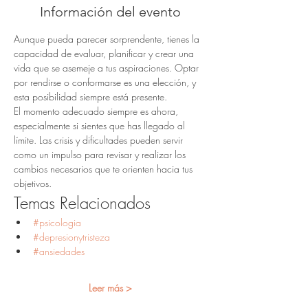
Información del evento
Aunque pueda parecer sorprendente, tienes la 
capacidad de evaluar, planificar y crear una 
vida que se asemeje a tus aspiraciones. Optar 
por rendirse o conformarse es una elección, y 
esta posibilidad siempre está presente.
El momento adecuado siempre es ahora, 
especialmente si sientes que has llegado al 
límite. Las crisis y dificultades pueden servir 
como un impulso para revisar y realizar los 
cambios necesarios que te orienten hacia tus 
objetivos.
Temas Relacionados
#psicologia
#depresionytristeza
#ansiedades
Leer más >