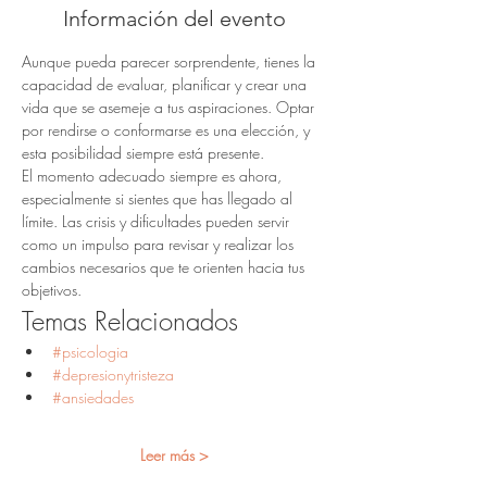
Información del evento
Aunque pueda parecer sorprendente, tienes la 
capacidad de evaluar, planificar y crear una 
vida que se asemeje a tus aspiraciones. Optar 
por rendirse o conformarse es una elección, y 
esta posibilidad siempre está presente.
El momento adecuado siempre es ahora, 
especialmente si sientes que has llegado al 
límite. Las crisis y dificultades pueden servir 
como un impulso para revisar y realizar los 
cambios necesarios que te orienten hacia tus 
objetivos.
Temas Relacionados
#psicologia
#depresionytristeza
#ansiedades
Leer más >