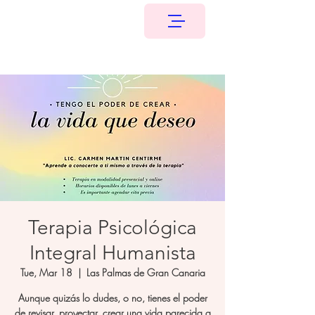
Terapia Psicológica
Integral Humanista
Tue, Mar 18
  |  
Las Palmas de Gran Canaria
Aunque quizás lo dudes, o no, tienes el poder
de revisar, proyectar, crear una vida parecida a