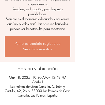
lo que deseas,
Rendirse, es 1 opción, pero hay más
posibilidades.
Siempre es el momento adecuado si ya sientes
que "no puedes más". Las crisis y dificultades
pueden ser la catapulta para reactivarte
Ya no es posible registrarse
Ver otros eventos
Horario y ubicación
Mar 18, 2025, 10:30 AM – 12:49 PM
GMT+1
Las Palmas de Gran Canaria, C. León y
Castillo, 42, 2o b, 35003 Las Palmas de Gran
Canaria, Las Palmas, España