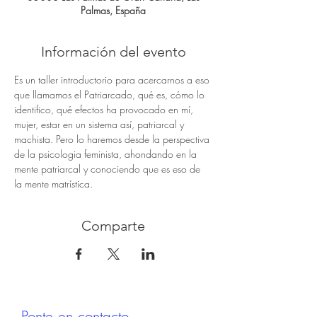
Palmas, España
Información del evento
Es un taller introductorio para acercarnos a eso 
que llamamos el Patriarcado, qué es, cómo lo 
identifico, qué efectos ha provocado en mí, 
mujer, estar en un sistema así, patriarcal y 
machista. Pero lo haremos desde la perspectiva 
de la psicologia feminista, ahondando en la 
mente patriarcal y conociendo que es eso de 
la mente matrística.
Comparte
Ponte en contacto