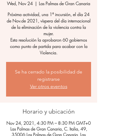
Wed, Nov 24
  |  
Las Palmas de Gran Canaria
Próxima actividad, una 1ª incursión, el día 24
de Nov.de 2021, víspera del día internacional
de la eliminación de la violencia contra la
mujer.
Esta resolución la aprobaron 60 gobiernos
como punto de partida para acabar con la
Violencia.
Se ha cerrado la posibilidad de
registrarse
Ver otros eventos
Horario y ubicación
Nov 24, 2021, 4:30 PM – 8:30 PM GMT+0
Las Palmas de Gran Canaria, C. Italia, 49,
35006 Las Palmas de Gran Canaria, Las