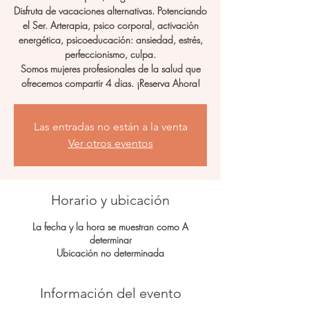
Disfruta de vacaciones alternativas. Potenciando
el Ser. Arterapia, psico corporal, activación
energética, psicoeducación: ansiedad, estrés,
perfeccionismo, culpa.
Somos mujeres profesionales de la salud que
ofrecemos compartir 4 dias. ¡Reserva Ahora!
Las entradas no están a la venta
Ver otros eventos
Horario y ubicación
La fecha y la hora se muestran como A
determinar
Ubicación no determinada
Información del evento