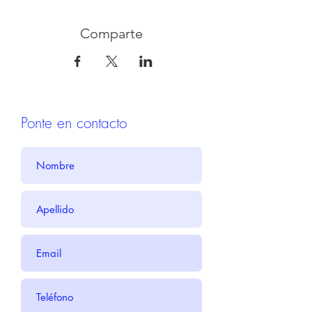
Comparte
Ponte en contacto