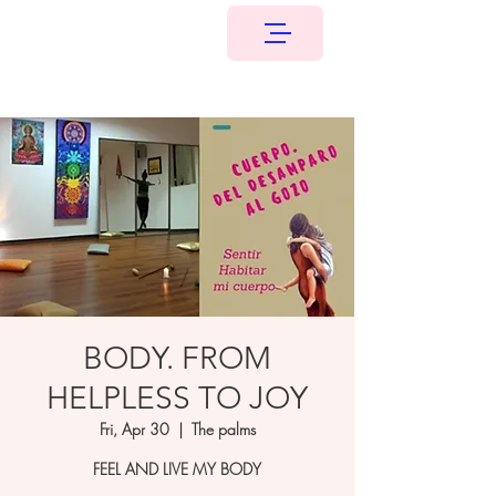
BODY. FROM
HELPLESS TO JOY
Fri, Apr 30
  |  
The palms
FEEL AND LIVE MY BODY