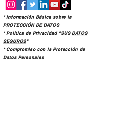
* Información Básica sobre la
PROTECCIÓN DE DATOS
* Politica de Privacidad "SUS
DATOS
SEGUROS
"
* Compromiso con la Protección de
Datos
Personales
*
POLÍTICA DE COOKIES
© 2021 MADE BY CREATIVICA SL