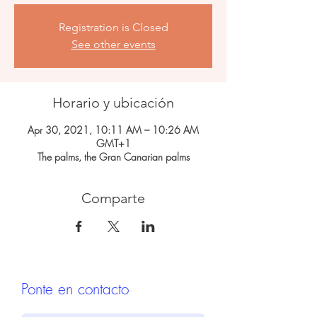
Registration is Closed
See other events
Horario y ubicación
Apr 30, 2021, 10:11 AM – 10:26 AM
GMT+1
The palms, the Gran Canarian palms
Comparte
Ponte en contacto